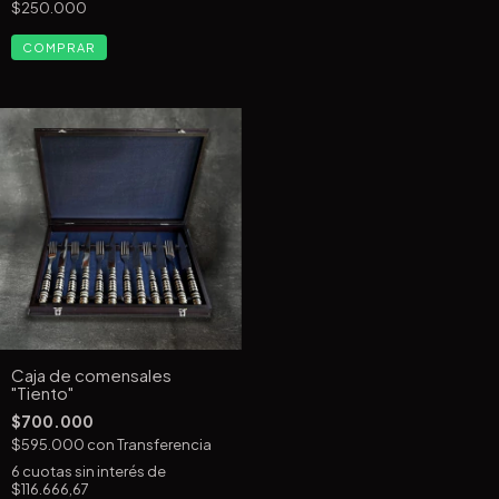
$250.000
Caja de comensales
"Tiento"
$700.000
$595.000
con
Transferencia
6
cuotas sin interés de
$116.666,67