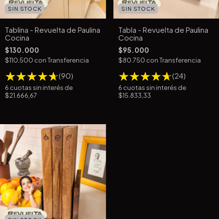
SIN STOCK
SIN STOCK
Tablina - Revuelta de Paulina
Tabla - Revuelta de Paulina
Cocina
Cocina
$130.000
$95.000
$110.500
con
Transferencia
$80.750
con
Transferencia
(90)
(24)
6
cuotas sin interés de
6
cuotas sin interés de
$21.666,67
$15.833,33