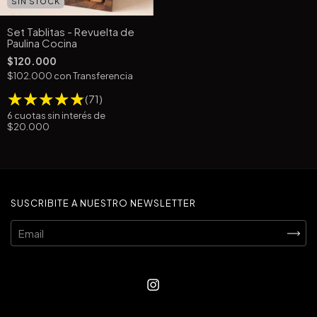
SIN STOCK
Set Tablitas - Revuelta de
Paulina Cocina
$120.000
$102.000
con
Transferencia
(71)
6
cuotas sin interés de
$20.000
SUSCRIBITE A NUESTRO NEWSLETTER