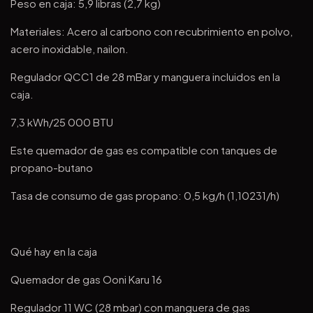
Peso en caja: 5,9 libras (2,7 kg)
Materiales: Acero al carbono con recubrimiento en polvo,
acero inoxidable, nailon.
Regulador QCC1 de 28 mBar y manguera incluidos en la
caja.
7,3 kWh/25 000 BTU
Este quemador de gas es compatible con tanques de
propano-butano
Tasa de consumo de gas propano: 0,5 kg/h (1,10231/h)
Qué hay en la caja
Quemador de gas Ooni Karu 16
Regulador 11 WC (28 mbar) con manguera de gas