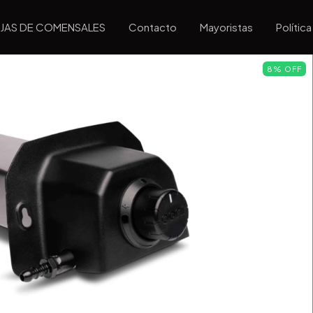
JAS DE COMENSALES
Contacto
Mayoristas
Polític
8
%
OFF