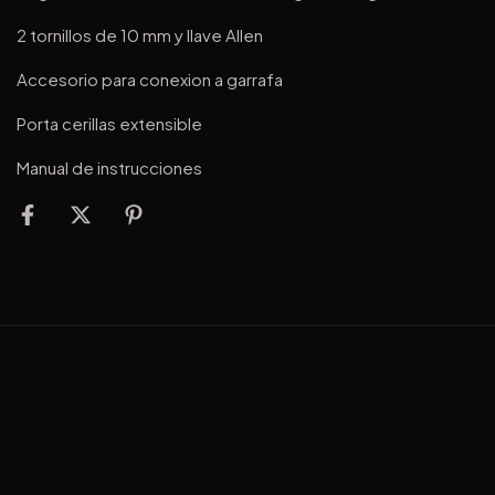
2 tornillos de 10 mm y llave Allen
Accesorio para conexion a garrafa
Porta cerillas extensible
Manual de instrucciones