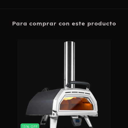
Para comprar con este producto
13
%
OFF