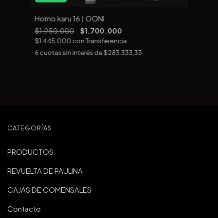
Horno karu 16 | OONI
$1.950.000
$1.700.000
$1.445.000
con
Transferencia
6
cuotas sin interés de
$283.333,33
CATEGORÍAS
PRODUCTOS
REVUELTA DE PAULINA
CAJAS DE COMENSALES
Contacto