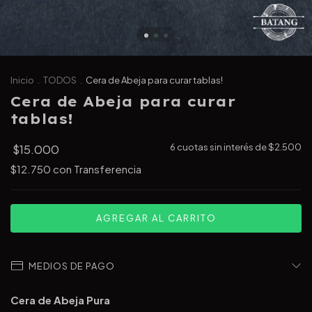
Inicio
.
TODOS
.
Cera de Abeja para curar tablas!
Cera de Abeja para curar
tablas!
$15.000
6
cuotas sin interés de
$2.500
$12.750
con
Transferencia
MEDIOS DE PAGO
Cera de Abeja Pura