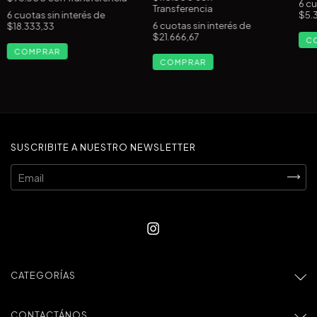
6
cu
Transferencia
6
cuotas sin interés de
$5.
6
cuotas sin interés de
$18.333,33
$21.666,67
SUSCRIBITE A NUESTRO NEWSLETTER
CATEGORÍAS
CONTACTÁNOS