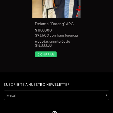
Delantal "Batang" ARG
$110.000
$93.500
con
Transferencia
6
cuotas sin interés de
$18.333,33
SUSCRIBITE A NUESTRO NEWSLETTER