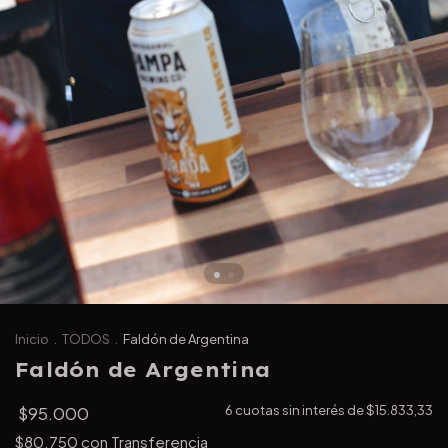
Inicio
.
TODOS
.
Faldón de Argentina
Faldón de Argentina
$95.000
6
cuotas sin interés de
$15.833,33
$80.750
con
Transferencia