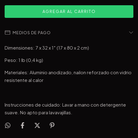
MEDIOS DE PAGO
Dimensiones: 7 x 32 x 1″ (17 x 80 x 2 cm)
Peso: 1 lb (0,4 kg)
Materiales: Aluminio anodizado, nailon reforzado con vidrio
resistente al calor
Instrucciones de cuidado: Lavar a mano con detergente
suave. No apto para lavavajillas.