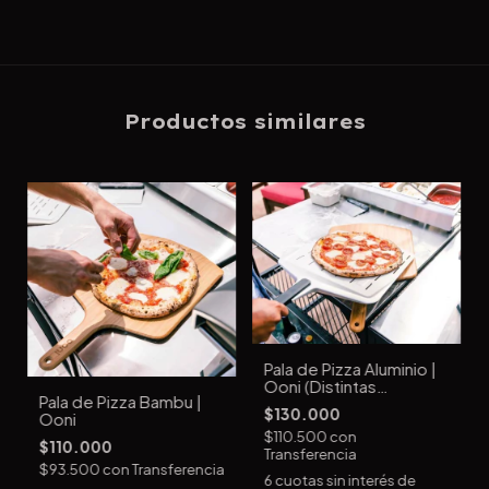
Productos similares
Pala de Pizza Aluminio |
Ooni (Distintas
Pala de Pizza Bambu |
Medidas)
$130.000
Ooni
$110.500
con
$110.000
Transferencia
$93.500
con
Transferencia
6
cuotas sin interés de