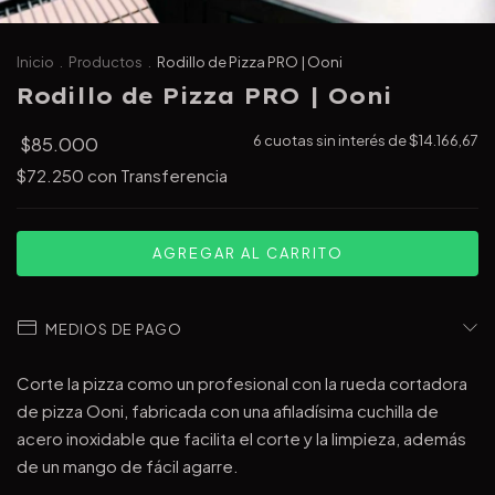
Inicio
.
Productos
.
Rodillo de Pizza PRO | Ooni
Rodillo de Pizza PRO | Ooni
$85.000
6
cuotas sin interés de
$14.166,67
$72.250
con
Transferencia
MEDIOS DE PAGO
Corte la pizza como un profesional con la rueda cortadora
de pizza Ooni, fabricada con una afiladísima cuchilla de
acero inoxidable que facilita el corte y la limpieza, además
de un mango de fácil agarre.