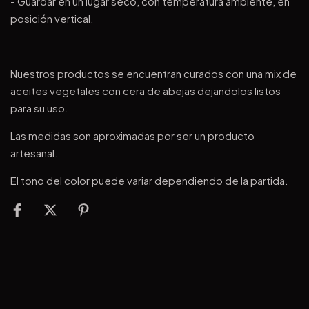
- Guardar en un lugar seco, con temperatura ambiente, en
posición vertical.
Nuestros productos se encuentran curados con una mix de
aceites vegetales con cera de abejas dejandolos listos
para su uso.
Las medidas son aproximadas por ser un producto
artesanal.
El tono del color puede variar dependiendo de la partida.