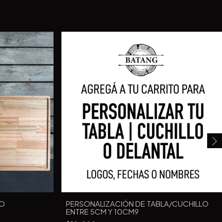
PERSONALIZACIÓN DE TABLA/CUCHILLO
TO
ENTRE 5CM Y 10CM9