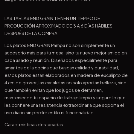
LAS TABLAS END GRAIN TIENEN UN TIEMPO DE
PRODUCCIÓN APROXIMADO DE 3 A 6 DÍAS HÁBILES
DESPUÉS DE LA COMPRA
Los platos END GRAIN Pampa no son simplemente un
accesorio más para tu mesa, sino tu nuevo mejor amigo en
cada asado y reunión. Diseñados especialmente para
amantes de la cocina que buscan calidad y durabilidad,
estos platos están elaborados en madera de eucalipto de
4 cm de grosor, las canaletas no solo aportan belleza, sino
que también evitan que los jugos se derramen,
manteniendo tu espacio de trabajo limpio y seguro lo que
les confiere una resistencia extraordinaria que soporta el
uso diario sin perder estilo ni funcionalidad.
Características destacadas: