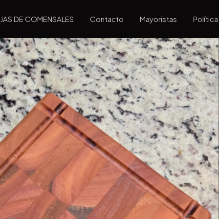
JAS DE COMENSALES
Contacto
Mayoristas
Polític