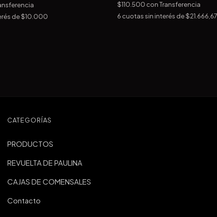
$110.500
con
Transferencia
ansferencia
6
cuotas sin interés de
$21.666,6
erés de
$10.000
CATEGORÍAS
PRODUCTOS
REVUELTA DE PAULINA
CAJAS DE COMENSALES
Contacto