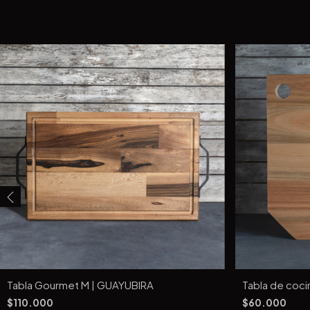
Tabla Gourmet M | GUAYUBIRA
Tabla de coci
$110.000
$60.000