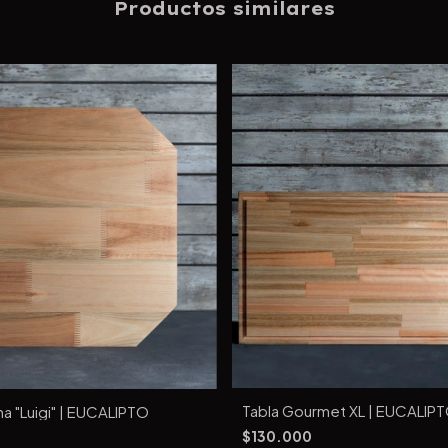
Productos similares
Tabla Gourmet XL | EUCALIP
na "Luigi" | EUCALIPTO
$130.000