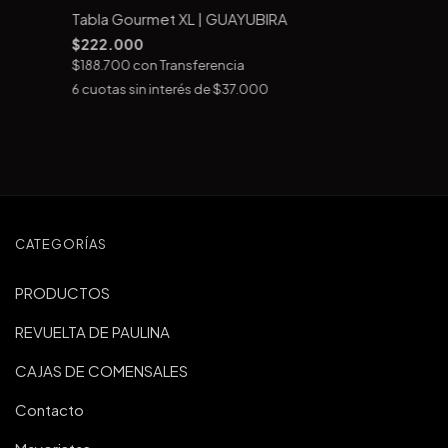
Tabla Gourmet XL | GUAYUBIRA
$222.000
$188.700
con
Transferencia
6
cuotas sin interés de
$37.000
CATEGORÍAS
PRODUCTOS
REVUELTA DE PAULINA
CAJAS DE COMENSALES
Contacto