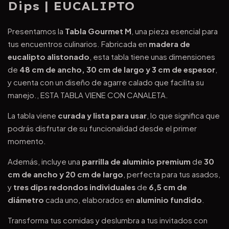
Dips | EUCALIPTO
Presentamos la
Tabla Gourmet M
, una pieza esencial para
tus encuentros culinarios. Fabricada en
madera de
eucalipto alistonado
, esta tabla tiene unas dimensiones
de
48 cm de ancho, 30 cm de largo y 3 cm de espesor
,
y cuenta con un diseño de agarre calado que facilita su
manejo., ESTA TABLA VIENE CON CANALETA.
La tabla viene
curada y lista para usar
, lo que significa que
podrás disfrutar de su funcionalidad desde el primer
momento.
Además, incluye una
parrilla de aluminio premium
de
30
cm de ancho y 20 cm de largo
, perfecta para tus asados,
y
tres dips redondos individuales
de
6,5 cm de
diámetro
cada uno, elaborados en
aluminio fundido
.
Transforma tus comidas y deslumbra a tus invitados con