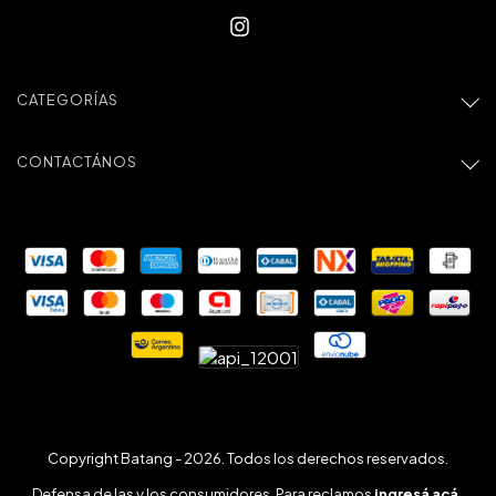
CATEGORÍAS
CONTACTÁNOS
Copyright Batang - 2026. Todos los derechos reservados.
Defensa de las y los consumidores. Para reclamos
ingresá acá.