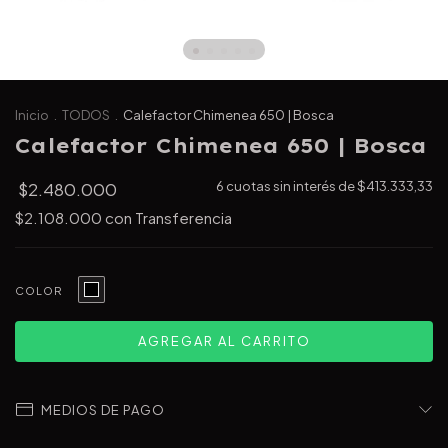
Inicio
.
TODOS
.
Calefactor Chimenea 650 | Bosca
Calefactor Chimenea 650 | Bosca
$2.480.000
6
cuotas sin interés de
$413.333,33
$2.108.000
con
Transferencia
COLOR
MEDIOS DE PAGO