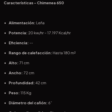
Características – Chimenea 650
Alimentación:
Leña
Potencia:
20 kw/hr – 17.197 Kcal/hr
Eficiencia:
--
Rango de calefacción:
Hasta 180 m²
Alto:
71 cm
Ancho:
72 cm
Profundidad:
42 cm
Peso:
115 Kg
Diámetro del cañón:
6”