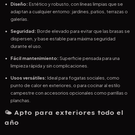
Diseño:
Estético y robusto, con líneas limpias que se
adaptan a cualquier entorno: jardines, patios, terrazas o
galerías.
Seguridad:
Borde elevado para evitar que las brasas se
dispersen, y base estable para máxima seguridad
durante el uso.
Fácil mantenimiento:
Superficie pensada para una
limpieza rápida y sin complicaciones.
Usos versátiles:
Ideal para fogatas sociales, como
punto de calor en exteriores, o para cocinar al estilo
campestre con accesorios opcionales como parrillas o
planchas.
🌤️
Apto para exteriores todo el
año