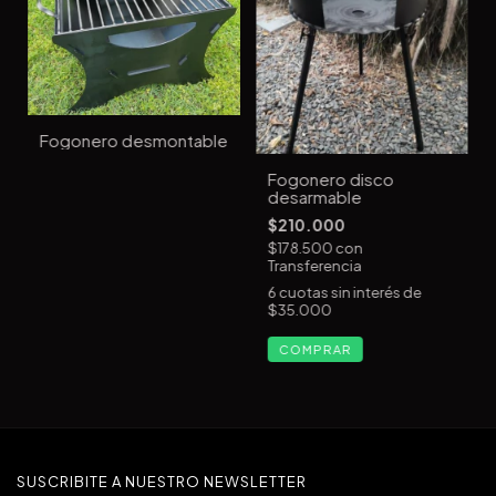
Fogonero desmontable
Fogonero disco
desarmable
$210.000
$178.500
con
Transferencia
6
cuotas sin interés de
$35.000
SUSCRIBITE A NUESTRO NEWSLETTER