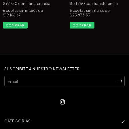
$97.750
con
Transferencia
$131.750
con
Transferencia
6
cuotas sin interés de
6
cuotas sin interés de
$19.166,67
$25.833,33
SUSCRIBITE A NUESTRO NEWSLETTER
CATEGORÍAS