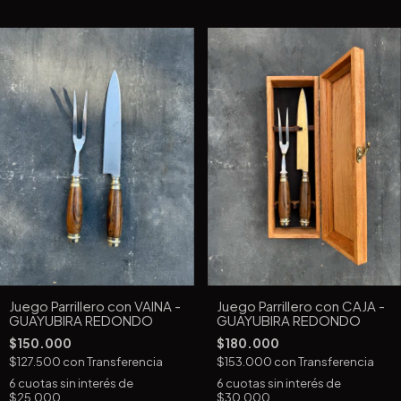
Juego Parrillero con VAINA -
Juego Parrillero con CAJA -
GUAYUBIRA REDONDO
GUAYUBIRA REDONDO
$150.000
$180.000
$127.500
con
Transferencia
$153.000
con
Transferencia
6
cuotas sin interés de
6
cuotas sin interés de
$25.000
$30.000