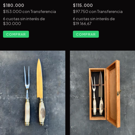
$180.000
$115.000
$153.000
con
Transferencia
$97.750
con
Transferencia
6
cuotas sin interés de
6
cuotas sin interés de
$30.000
$19.166,67