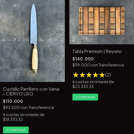
Tabla Premium | Reyuno
$140.000
$119.000
con
Transferencia
(2)
6
cuotas sin interés de
$23.333,33
Cuchillo Parrillero con Vaina
- CIERVO LISO
$110.000
$93.500
con
Transferencia
6
cuotas sin interés de
$18.333,33