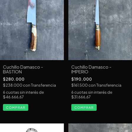
Cuchillo Damasco -
Cuchillo Damasco -
BASTION
IMPERIO
$280.000
$190.000
$238.000
con
Transferencia
$161.500
con
Transferencia
6
cuotas sin interés de
6
cuotas sin interés de
$46.666,67
$31.666,67