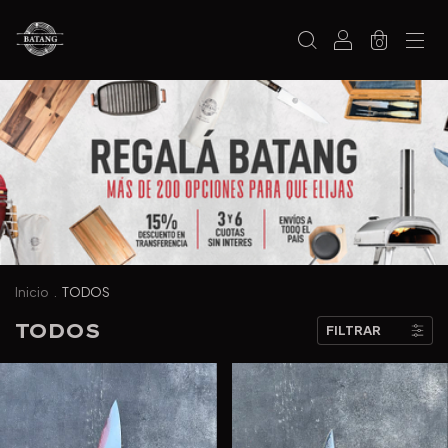
0
Inicio
.
TODOS
TODOS
FILTRAR