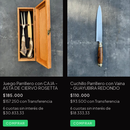
Juego Parrillero con CAJA -
Cuchillo Parrillero con Vaina
ASTA DE CIERVO ROSETTA
- GUAYUBIRA REDONDO
$185.000
$110.000
$157.250
con
Transferencia
$93.500
con
Transferencia
6
cuotas sin interés de
6
cuotas sin interés de
$30.833,33
$18.333,33