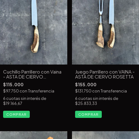
Cuchillo Parrillero con Vaina
Juego Parrillero con VAINA -
- ASTA DE CIERVO
ASTA DE CIERVO ROSETTA
ROSETTA
$115.000
$155.000
$97.750
con
Transferencia
$131.750
con
Transferencia
6
cuotas sin interés de
6
cuotas sin interés de
$19.166,67
$25.833,33