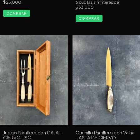
$25.000
6
cuotas sin interés de
$33.000
Juego Parrillero con CAJA -
Cuchillo Parrillero con Vaina
CIERVO LISO
- ASTA DE CIERVO