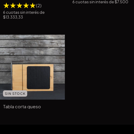
6
cuotas sin interés de
$7.500
(2)
6
cuotas sin interés de
$13.333,33
SIN STOCK
Tabla corta queso