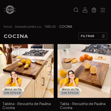
0
Inicio
.
breadcrumbs.co
.
TABLAS
.
COCINA
COCINA
FILTRAR
SIN STOCK
SIN STOCK
Tablina - Revuelta de Paulina
Tabla - Revuelta de Paulina
Cocina
Cocina