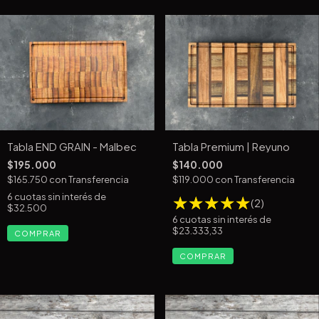
Tabla END GRAIN - Malbec
Tabla Premium | Reyuno
$195.000
$140.000
$165.750
con
Transferencia
$119.000
con
Transferencia
6
cuotas sin interés de
(2)
$32.500
6
cuotas sin interés de
$23.333,33