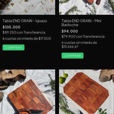
Tabla END GRAIN - Iguazu
Tabla END GRAIN - Mini
Bariloche
$105.000
$94.000
$89.250
con
Transferencia
$79.900
con
Transferencia
6
cuotas sin interés de
$17.500
6
cuotas sin interés de
$15.666,67