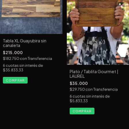
Tabla XL Guayubira sin
canaleta
$215.000
$182.750
con
Transferencia
6
cuotas sin interés de
$35.833,33
Plato / Tablita Gourmet |
LAUREL
$35.000
$29.750
con
Transferencia
6
cuotas sin interés de
$5.833,33