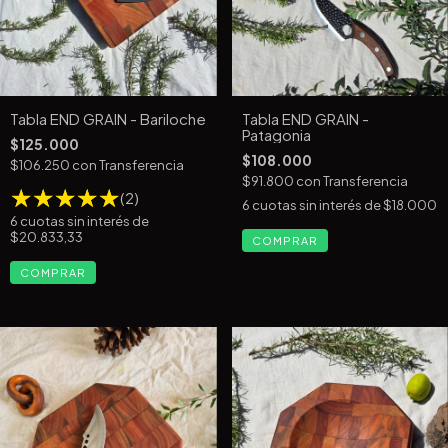
Tabla END GRAIN - Bariloche
Tabla END GRAIN -
Patagonia
$125.000
$108.000
$106.250
con
Transferencia
$91.800
con
Transferencia
(2)
6
cuotas sin interés de
$18.000
6
cuotas sin interés de
$20.833,33