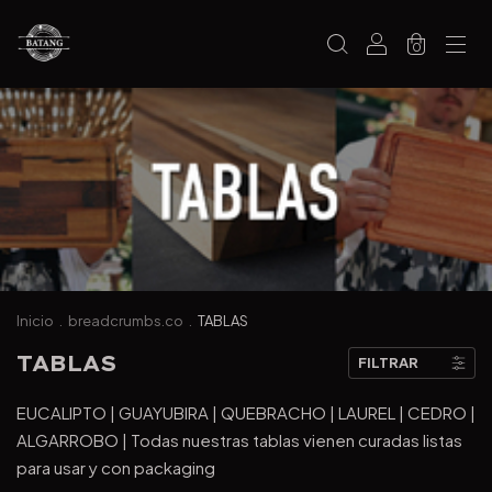
0
Inicio
.
breadcrumbs.co
.
TABLAS
TABLAS
FILTRAR
EUCALIPTO | GUAYUBIRA | QUEBRACHO | LAUREL | CEDRO |
ALGARROBO | Todas nuestras tablas vienen curadas listas
para usar y con packaging