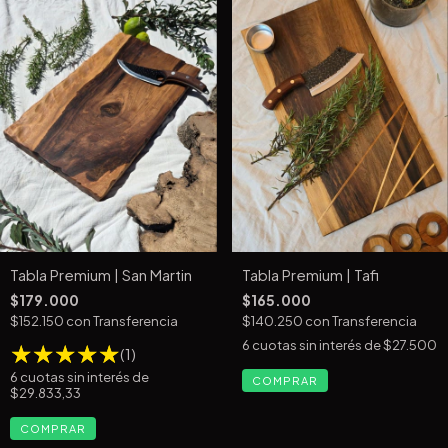
Tabla Premium | San Martin
Tabla Premium | Tafi
$179.000
$165.000
$152.150
con
Transferencia
$140.250
con
Transferencia
6
cuotas sin interés de
$27.500
(1)
6
cuotas sin interés de
$29.833,33