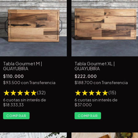
Tabla Gourmet M |
Tabla Gourmet XL |
GUAYUBIRA
GUAYUBIRA
$110.000
$222.000
$93.500
con
Transferencia
$188.700
con
Transferencia
(32)
(15)
6
cuotas sin interés de
6
cuotas sin interés de
$18.333,33
$37.000