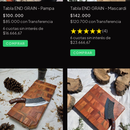
Tabla END GRAIN - Pampa
Tabla END GRAIN - Mascardi
$100.000
$142.000
$85.000
con
Transferencia
$120.700
con
Transferencia
6
cuotas sin interés de
(4)
$16.666,67
6
cuotas sin interés de
$23.666,67