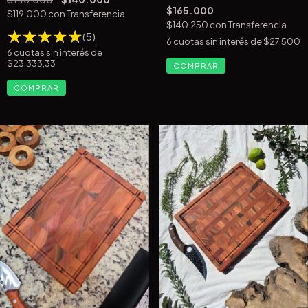
$165.000
$119.000
con
Transferencia
$140.250
con
Transferencia
(5)
6
cuotas sin interés de
$27.500
6
cuotas sin interés de
$23.333,33